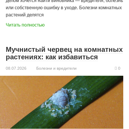
делом хочется найти виновника — вредителя, болезнь
или собственную ошибку в уходе. Болезни комнатных
растений делятся
Читать полностью
Мучнистый червец на комнатных
растениях: как избавиться
08.07.2026
Болезни и вредители
0