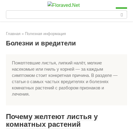
Перейти
к
Поиск:
контенту
Главная
»
Полезная информация
Болезни и вредители
Пожелтевшие листья, липкий налёт, мелкие
насекомые или гниль у корней — за каждым
симптомом стоит конкретная причина. В разделе —
статьи о самых частых вредителях и болезнях
комнатных растений с разбором признаков и
лечения.
Почему желтеют листья у
комнатных растений